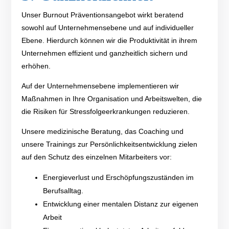
Unser Burnout Pr
ä
ventionsangebot wirkt beratend
sowohl auf Unternehmensebene und
au
f individueller
Ebene
. Hierdurch können wir
die
Produktivität
in ihrem
Unternehmen effizient und ganzheitlich
sichern und
erhöhen
.
Auf der Unternehmensebene implementieren wir
Maßnahmen
in Ihre Organisation und Arbeitswelten, die
die Risiken für Stressfolgeerkrankungen reduzieren.
Unsere medizinische Beratung, das Coaching und
unsere Trainings zur Persönlichkeitsentwicklung zielen
auf den Schutz des einzelnen Mitarbeiters vor:
Energieverlust und Erschöpfungszustände
n
im
Berufsalltag.
Entwicklung einer mentalen Distanz zur eigenen
Arbeit