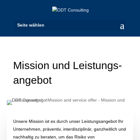
Seite wählen
Mission und Leistungs­
angebot
Unsere Mission ist es durch unser Leistungs
angebot Ihr
Unternehmen,
präventiv, interdisziplin
ä
r
,
ganzheitlich
und
nachhaltig
zu beraten
, um das Risiko von